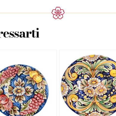
essarti