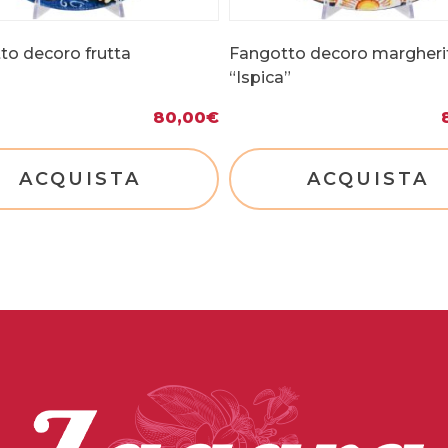
to decoro frutta
Fangotto decoro margheri
“Ispica”
80,00
€
ACQUISTA
ACQUISTA