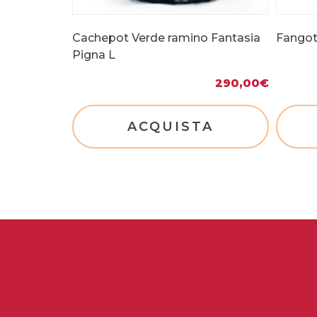
Cachepot Verde ramino Fantasia
Fangot
Pigna L
290,00
€
ACQUISTA