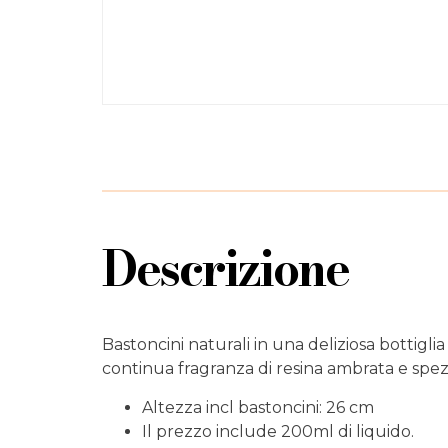
Descrizione
Bastoncini naturali in una deliziosa bottigli
continua fragranza di resina ambrata e spez
Altezza incl bastoncini: 26 cm
Il prezzo include 200ml di liquido.