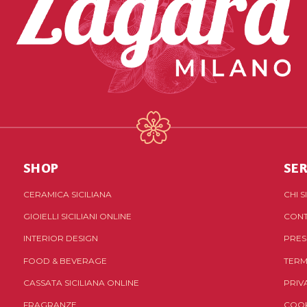
SHOP
SER
CERAMICA SICILIANA
CHI 
GIOIELLI SICILIANI ONLINE
CONT
INTERIOR DESIGN
PRES
FOOD & BEVERAGE
TERM
CASSATA SICILIANA ONLINE
PRIV
FRAGRANZE
COOK