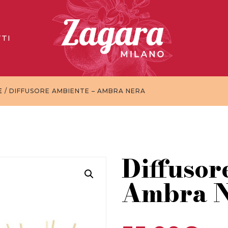
TI
E
/ DIFFUSORE AMBIENTE – AMBRA NERA
Diffusor
Ambra N