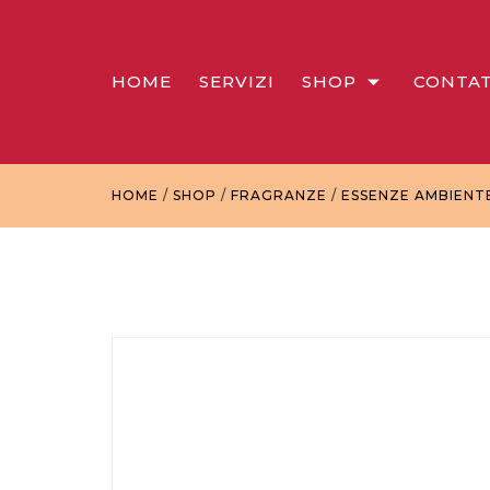
HOME
SERVIZI
SHOP
CONTAT
HOME
/
SHOP
/
FRAGRANZE
/
ESSENZE AMBIENT