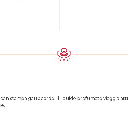
a con stampa gattopardo. Il liquido profumato viaggia attrav
ie.