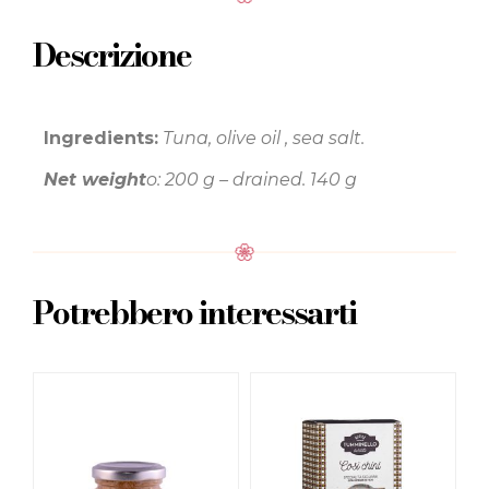
Descrizione
Ingredients:
Tuna, olive oil , sea salt.
Net weight
o: 200 g – drained. 140 g
Potrebbero interessarti