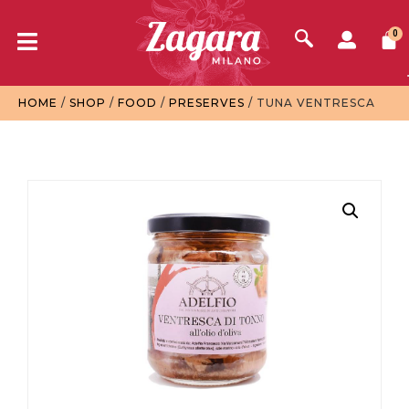
0
HOME
/
SHOP
/
FOOD
/
PRESERVES
/ TUNA VENTRESCA