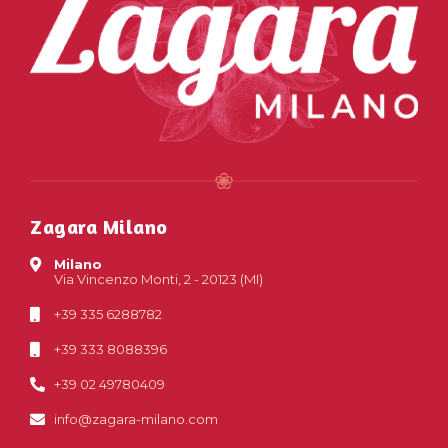
Zagara Milano
Milano
Via Vincenzo Monti, 2 - 20123 (MI)
+39 335 6288782
+39 333 8088396
+39 02 49780409
info@zagara-milano.com