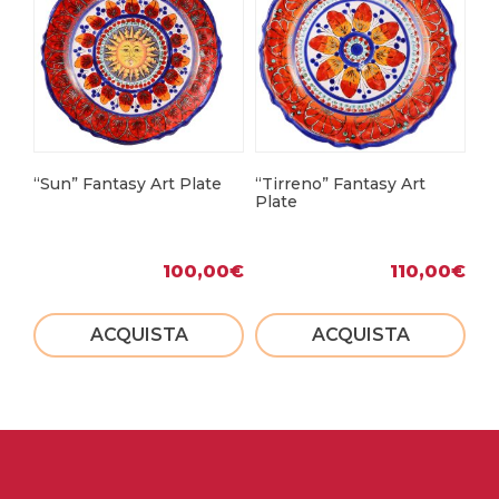
“Sun” Fantasy Art Plate
“Tirreno” Fantasy Art
Pa
Plate
100,00
€
110,00
€
ACQUISTA
ACQUISTA