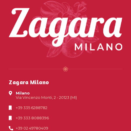
Zagara Milano
Milano
Via Vincenzo Monti, 2 - 20123 (MI)
+39 335 6288782
+39 333 8088396
+39 02 49780409