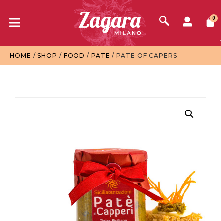
0
HOME
/
SHOP
/
FOOD
/
PATE
/ PATE OF CAPERS