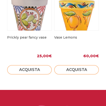
Prickly pear fancy vase
Vase Lemons
Or
25,00
€
60,00
€
ACQUISTA
ACQUISTA