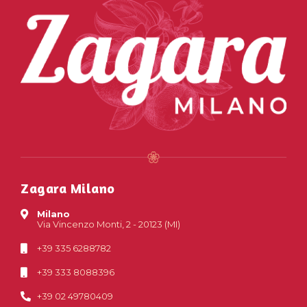
Zagara Milano
Milano
Via Vincenzo Monti, 2 - 20123 (MI)
+39 335 6288782
+39 333 8088396
+39 02 49780409