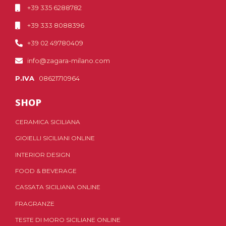
+39 335 6288782
+39 333 8088396
+39 02 49780409
info@zagara-milano.com
P.IVA
08621710964
SHOP
CERAMICA SICILIANA
GIOIELLI SICILIANI ONLINE
INTERIOR DESIGN
FOOD & BEVERAGE
CASSATA SICILIANA ONLINE
FRAGRANZE
TESTE DI MORO SICILIANE ONLINE