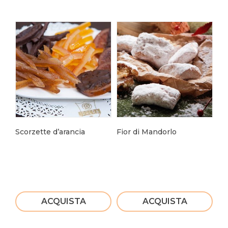
Scorzette d’arancia
Fior di Mandorlo
To
Uv
ACQUISTA
ACQUISTA