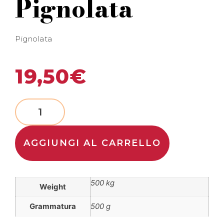
Pignolata
Pignolata
19,50
€
AGGIUNGI AL CARRELLO
500 kg
Weight
Grammatura
500 g