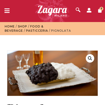
0
HOME
/
SHOP
/
FOOD &
BEVERAGE
/
PASTICCERIA
/ PIGNOLATA