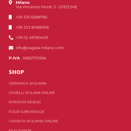
Milano
Via Vincenzo Monti, 2 - 20123 (MI)
+39 335 6288782
+39 333 8088396
+39 02 49780409
info@zagara-milano.com
P.IVA
08621710964
SHOP
CERAMICA SICILIANA
GIOIELLI SICILIANI ONLINE
INTERIOR DESIGN
FOOD & BEVERAGE
CASSATA SICILIANA ONLINE
FRAGRANZE