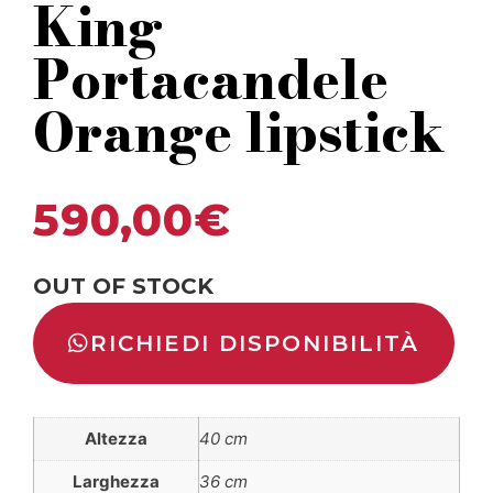
King
Portacandele
Orange lipstick
590,00
€
OUT OF STOCK
RICHIEDI DISPONIBILITÀ
Altezza
40 cm
Larghezza
36 cm