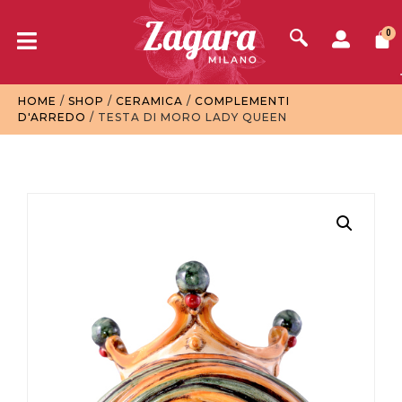
0
HOME
/
SHOP
/
CERAMICA
/
COMPLEMENTI
D'ARREDO
/ TESTA DI MORO LADY QUEEN