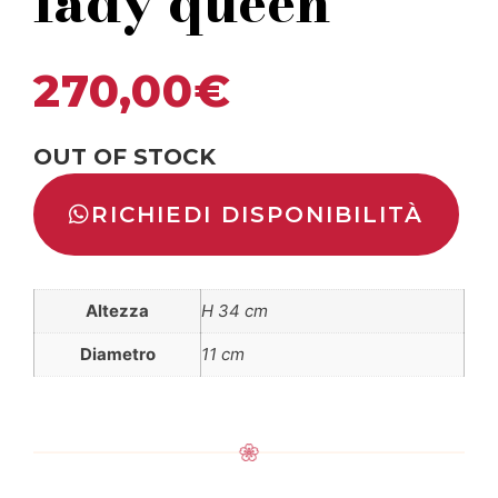
lady queen
270,00
€
OUT OF STOCK
RICHIEDI DISPONIBILITÀ
Altezza
H 34 cm
Diametro
11 cm