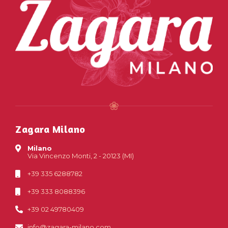
Zagara Milano
Milano
Via Vincenzo Monti, 2 - 20123 (MI)
+39 335 6288782
+39 333 8088396
+39 02 49780409
info@zagara-milano.com