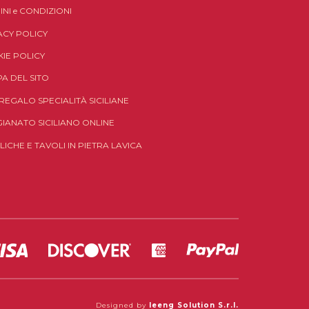
INI
e
CONDIZIONI
ACY POLICY
IE POLICY
A DEL SITO
 REGALO SPECIALITÀ SICILIANE
GIANATO SICILIANO ONLINE
LICHE E TAVOLI IN PIETRA LAVICA
Designed by
Ieeng Solution S.r.l.