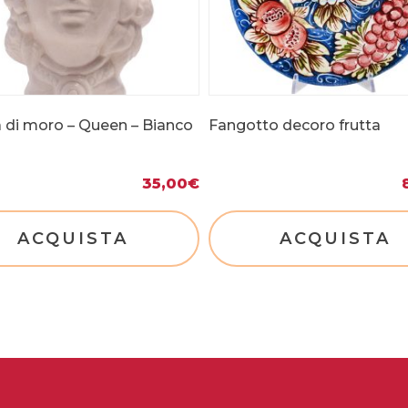
a di moro – Queen – Bianco
Fangotto decoro frutta
35,00
€
ACQUISTA
ACQUISTA