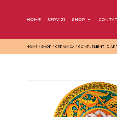
HOME
SERVIZI
SHOP
CONTAT
HOME
/
SHOP
/
CERAMICA
/
COMPLEMENTI D'AR