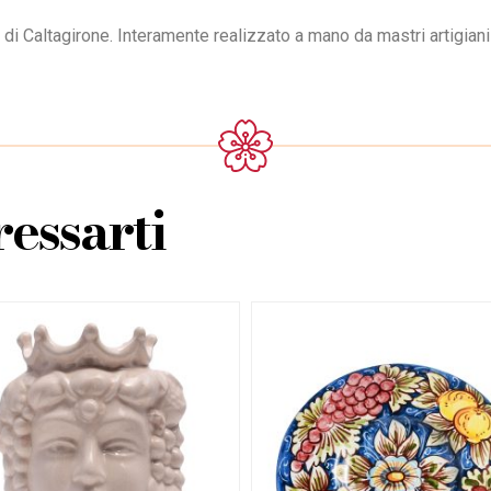
 di Caltagirone. Interamente realizzato a mano da mastri artigiani 
essarti