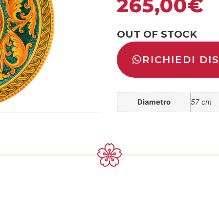
265,00
€
OUT OF STOCK
RICHIEDI DI
Diametro
57 cm