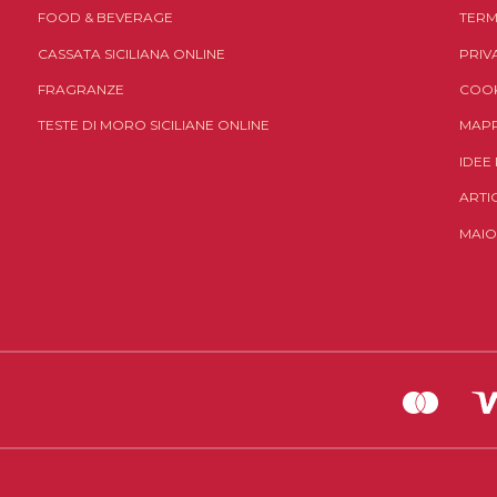
FOOD & BEVERAGE
TERM
CASSATA SICILIANA ONLINE
PRIV
FRAGRANZE
COOK
TESTE DI MORO SICILIANE ONLINE
MAPP
IDEE
ARTI
MAIO