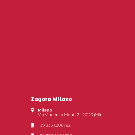
Zagara Milano
Milano
Via Vincenzo Monti, 2 - 20123 (MI)
+39 335 6288782