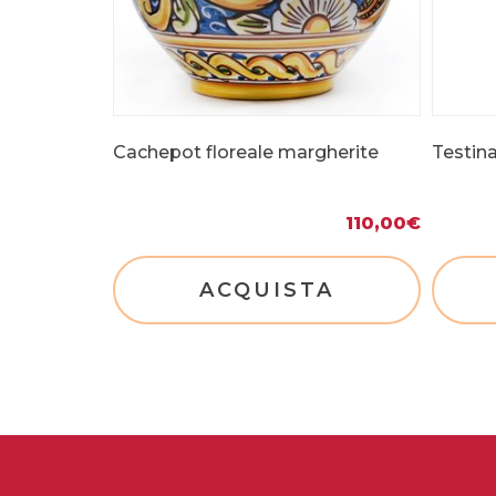
Cachepot floreale margherite
Testin
110,00
€
ACQUISTA