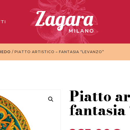
TI
REDO
/ PIATTO ARTISTICO – FANTASIA “LEVANZO”
Piatto ar
fantasia