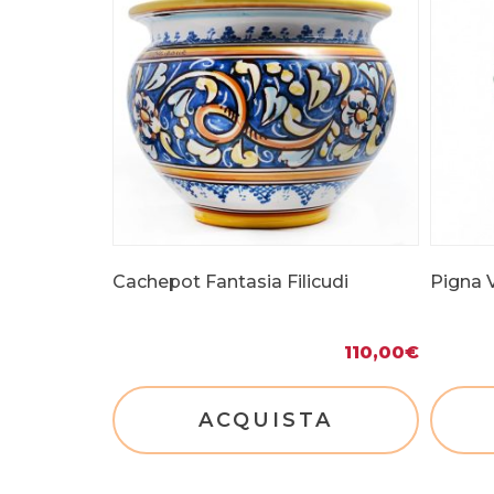
Cachepot Fantasia Filicudi
Pigna V
110,00
€
ACQUISTA