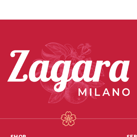
SHOP
SER