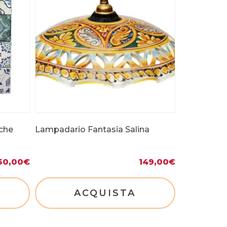
iche
Lampadario Fantasia Salina
50,00
€
149,00
€
ACQUISTA