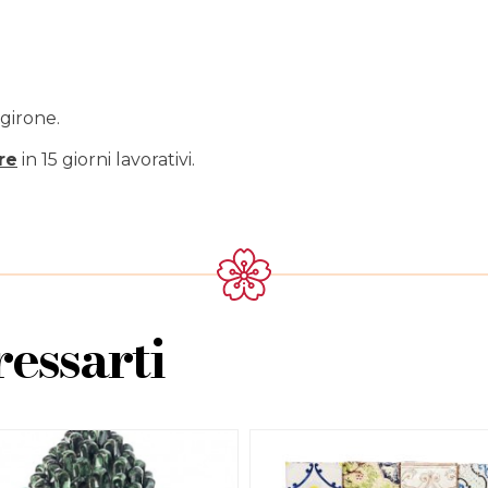
girone.
re
in 15 giorni lavorativi.
essarti