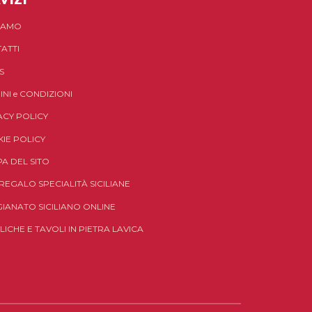
SIAMO
ATTI
S
INI
e
CONDIZIONI
ACY POLICY
IE POLICY
A DEL SITO
 REGALO SPECIALITÀ SICILIANE
GIANATO SICILIANO ONLINE
LICHE E TAVOLI IN PIETRA LAVICA