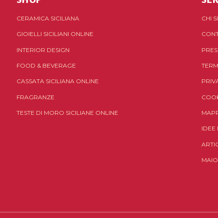
CERAMICA SICILIANA
CHI 
GIOIELLI SICILIANI ONLINE
CONT
INTERIOR DESIGN
PRES
FOOD & BEVERAGE
TERM
CASSATA SICILIANA ONLINE
PRIV
FRAGRANZE
COOK
TESTE DI MORO SICILIANE ONLINE
MAPP
IDEE
ARTI
MAIO