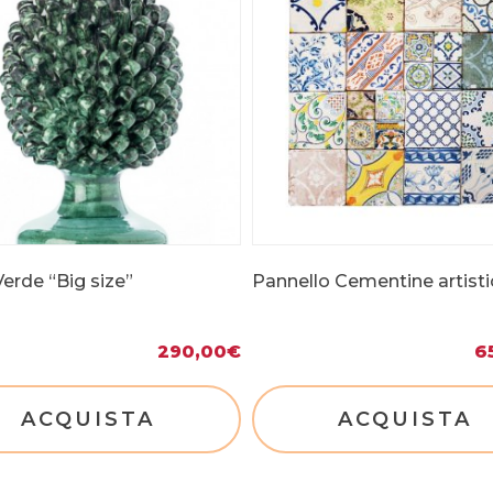
erde “Big size”
Pannello Cementine artist
290,00
€
6
ACQUISTA
ACQUISTA