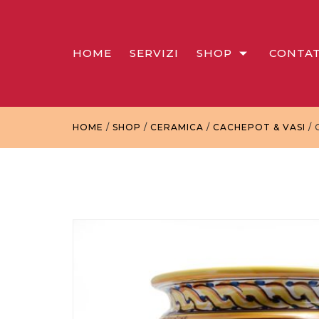
HOME
SERVIZI
SHOP
CONTAT
HOME
/
SHOP
/
CERAMICA
/
CACHEPOT & VASI
/ 