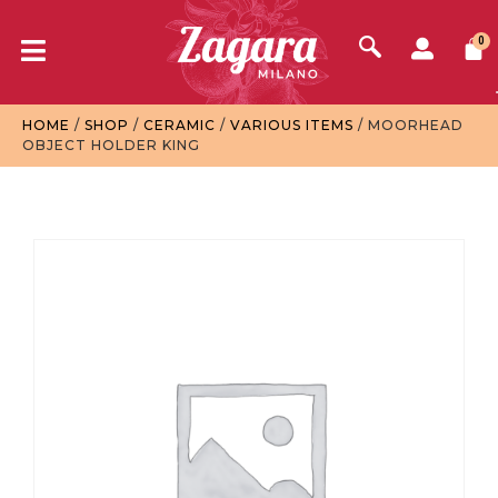
0
HOME
/
SHOP
/
CERAMIC
/
VARIOUS ITEMS
/ MOORHEAD
OBJECT HOLDER KING