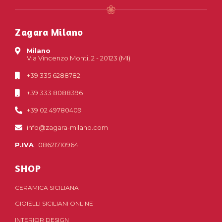
Zagara Milano
Milano
Via Vincenzo Monti, 2 - 20123 (MI)
+39 335 6288782
+39 333 8088396
+39 02 49780409
info@zagara-milano.com
P.IVA
08621710964
SHOP
CERAMICA SICILIANA
GIOIELLI SICILIANI ONLINE
INTERIOR DESIGN