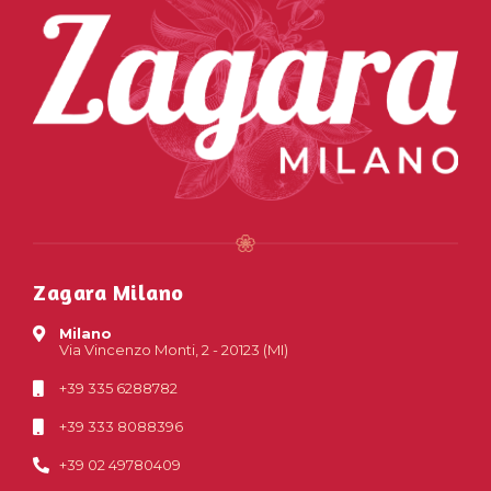
Zagara Milano
Milano
Via Vincenzo Monti, 2 - 20123 (MI)
+39 335 6288782
+39 333 8088396
+39 02 49780409