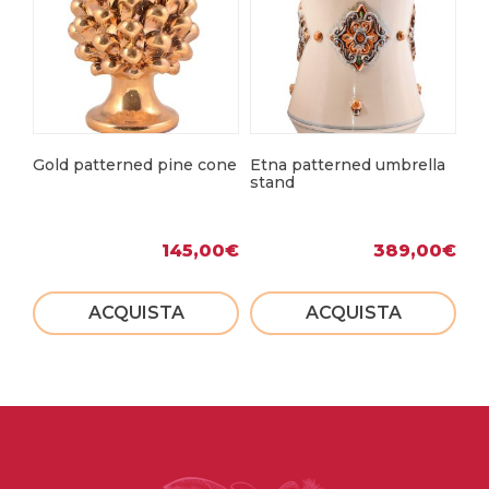
Gold patterned pine cone
Etna patterned umbrella
Pr
stand
145,00
€
389,00
€
ACQUISTA
ACQUISTA