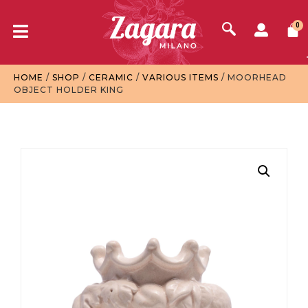
0
HOME
/
SHOP
/
CERAMIC
/
VARIOUS ITEMS
/ MOORHEAD
OBJECT HOLDER KING