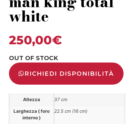
man king total
white
250,00
€
OUT OF STOCK
RICHIEDI DISPONIBILITÀ
Altezza
37 cm
Larghezza ( foro
22.5 cm (16 cm)
interno )