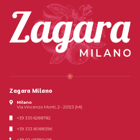
Zagara Milano
Milano
Via Vincenzo Monti, 2 - 20123 (MI)
+39 335 6288782
+39 333 8088396
+39 02 49780409