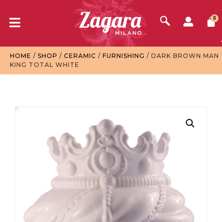
0
HOME
/
SHOP
/
CERAMIC
/
FURNISHING
/ DARK BROWN MAN
KING TOTAL WHITE