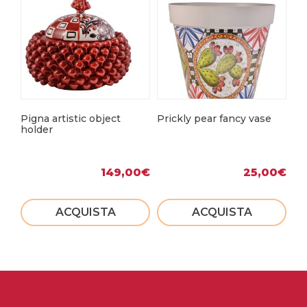
Pigna artistic object
Prickly pear fancy vase
Mo
holder
149,00
€
25,00
€
ACQUISTA
ACQUISTA