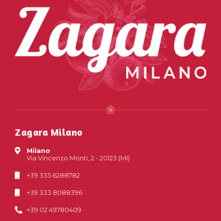
Zagara Milano
Milano
Via Vincenzo Monti, 2 - 20123 (MI)
+39 335 6288782
+39 333 8088396
+39 02 49780409