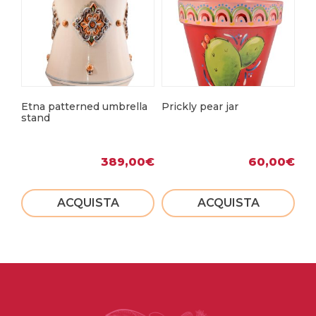
Etna patterned umbrella
Prickly pear jar
Le
stand
389,00
€
60,00
€
ACQUISTA
ACQUISTA