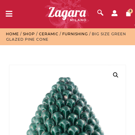
0
HOME
/
SHOP
/
CERAMIC
/
FURNISHING
/ BIG SIZE GREEN
GLAZED PINE CONE