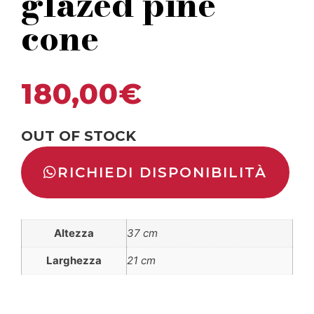
glazed pine
cone
180,00
€
OUT OF STOCK
RICHIEDI DISPONIBILITÀ
Altezza
37 cm
Larghezza
21 cm