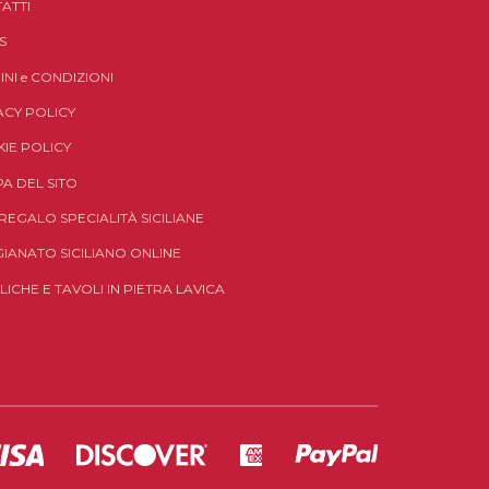
ATTI
S
INI
e
CONDIZIONI
ACY POLICY
IE POLICY
A DEL SITO
 REGALO SPECIALITÀ SICILIANE
GIANATO SICILIANO ONLINE
LICHE E TAVOLI IN PIETRA LAVICA