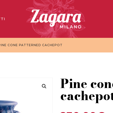
TI
PINE CONE PATTERNED CACHEPOT
Pine con
cachepo