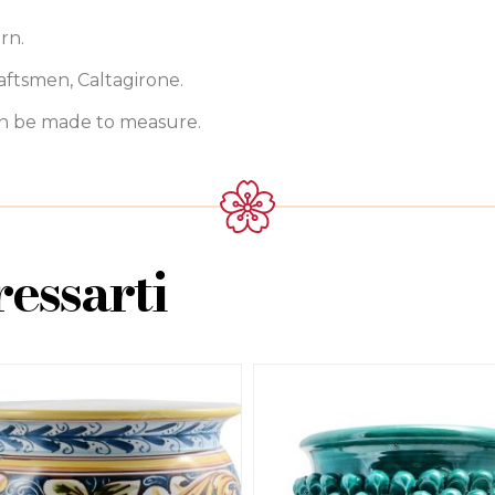
rn.
aftsmen, Caltagirone.
can be made to measure.
essarti