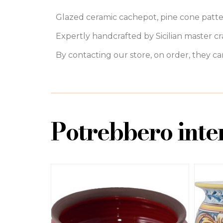
Glazed ceramic cachepot, pine cone patte
Expertly handcrafted by Sicilian master cr
By contacting our store, on order, they 
Potrebbero inter