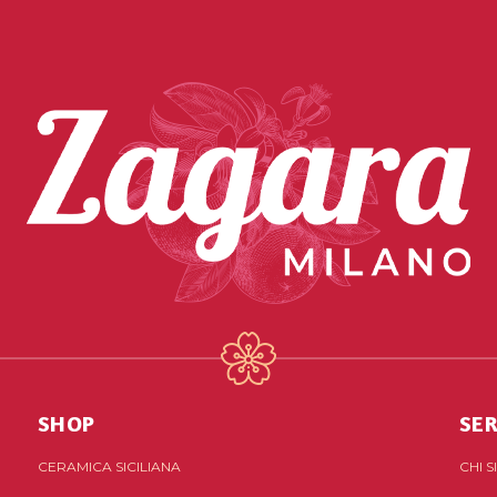
SHOP
SER
CERAMICA SICILIANA
CHI 