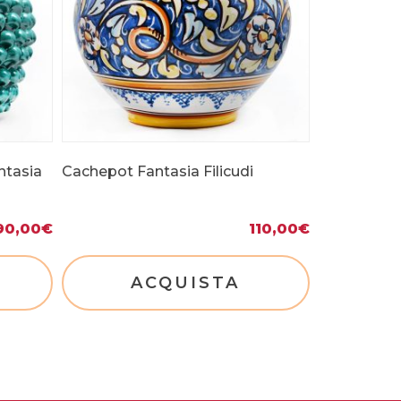
ntasia
Cachepot Fantasia Filicudi
90,00
€
110,00
€
ACQUISTA