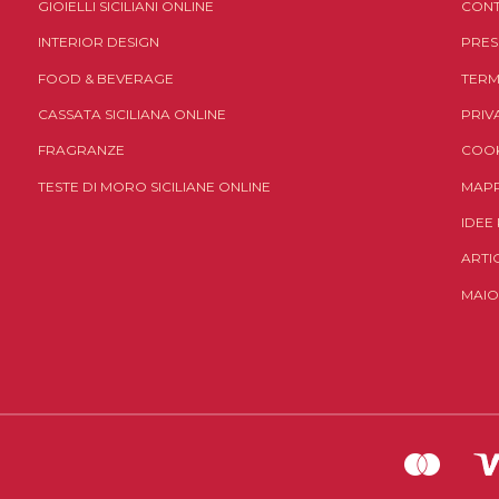
GIOIELLI SICILIANI ONLINE
CONT
INTERIOR DESIGN
PRES
FOOD & BEVERAGE
TERM
CASSATA SICILIANA ONLINE
PRIV
FRAGRANZE
COOK
TESTE DI MORO SICILIANE ONLINE
MAPP
IDEE
ARTI
MAIO