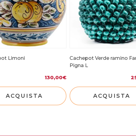
ot Limoni
Cachepot Verde ramino Fa
Pigna L
130,00
€
2
ACQUISTA
ACQUISTA