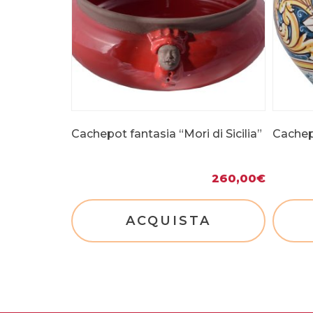
Cachepot fantasia “Mori di Sicilia”
Cachep
260,00
€
ACQUISTA