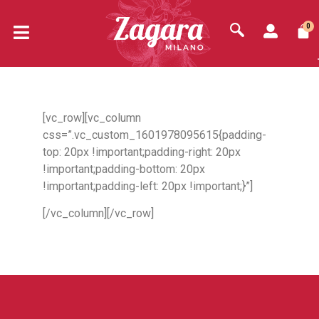
0
[vc_row][vc_column
css=”.vc_custom_1601978095615{padding-
top: 20px !important;padding-right: 20px
!important;padding-bottom: 20px
!important;padding-left: 20px !important;}”]
[/vc_column][/vc_row]