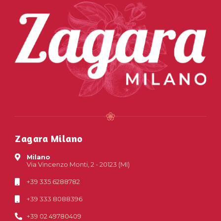
Zagara Milano
Milano
Via Vincenzo Monti, 2 - 20123 (MI)
+39 335 6288782
+39 333 8088396
+39 02 49780409